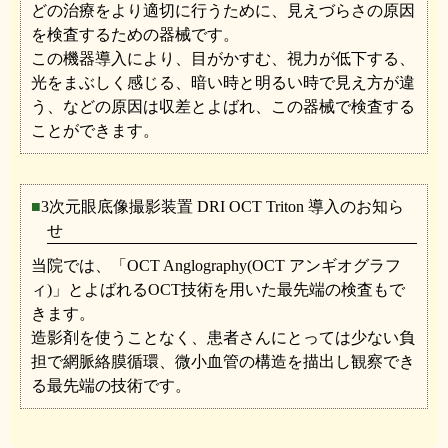
どの治療をより適切に行うために、見えづらさの原因
を検査するための器械です。
この機器導入により、目がかすむ、視力が低下する、
光をまぶしく感じる、暗い時と明るい時で見え方が違
う、などの原因は収差とよばれ、この器械で検査する
ことができます。
3次元眼底像撮影装置 DRI OCT Triton 導入のお知ら
せ
当院では、「OCT Anglography(OCT アンギオグラフ
ィ)」とよばれるOCT技術を用いた最先端の検査もで
きます。
造影剤を使うことなく、患者さんにとっては少ない負
担で網脈絡膜循環、微小血管の構造を描出し観察でき
る最先端の技術です。