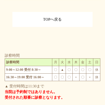
TOPへ戻る
診察時間
診察時間
月
火
水
木
金
土
日
9:00～12:00 受付 8:30～
〇
▲
〇
〇
〇
〇
休
16:30～19:00 受付 16:00～
〇
〇
〇
×
〇
×
休
▲ 受付時間は11:30まで
当院は予約制ではありません。
受付された順番に診察となります。