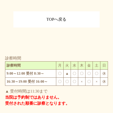
TOPへ戻る
診察時間
診察時間
月
火
水
木
金
土
日
9:00～12:00 受付 8:30～
〇
▲
〇
〇
〇
〇
休
16:30～19:00 受付 16:00～
〇
〇
〇
×
〇
×
休
▲ 受付時間は11:30まで
当院は予約制ではありません。
受付された順番に診察となります。